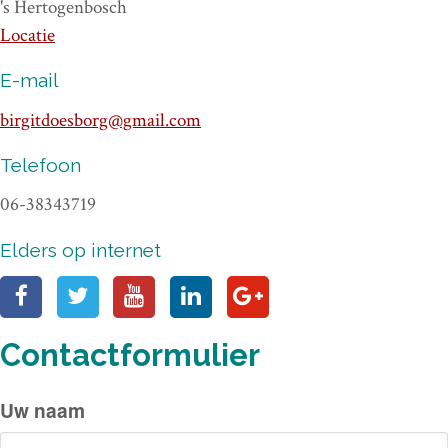
's Hertogenbosch
Locatie
E-mail
birgitdoesborg@gmail.com
Telefoon
06-38343719
Elders op internet
Contactformulier
Uw naam