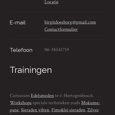
Locatie
birgitdoesborg@gmail.com
E-mail
Contactformulier
06-38343719
Telefoon
Trainingen
Cursussen
Edelsmeden
te s'-Hertogenbosch.
Workshops
speciale technieken zoals
Mokume-
gane
,
Sieraden vilten
,
Fimoklei sieraden
,
Zilver