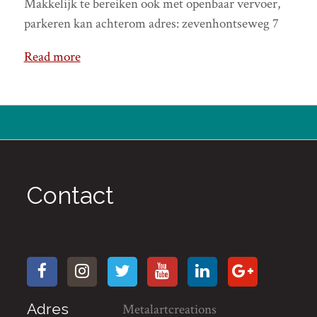
Makkelijk te bereiken ook met openbaar vervoer,
parkeren kan achterom adres: zevenhontseweg 7
Read more
Contact
Adres
Metalartcreations