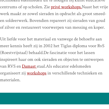
technieken edelsmeden uit te nodigen bij kunst educatieve
centrums of op scholen. Zie
privé workshops.
Naast het vrije
werk maakt ze zowel sieraden in opdracht als groot smeed-
en soldeerwerk. Bovendien repareert zij sieraden van goud
of zilver en restaureert voorwerpen van messing en koper.
Uit liefde voor het materiaal en vanwege de behoefte aan
meer kennis heeft zij in 2002 het Tiglas diploma voor RvS
(Roestvrijstaal) behaald.De fascinatie voor het lassen
inspireert haar om ook sieraden en objecten te ontwerpen
van RVS en
Damast
staal.Als educator edelsmeden
organiseert zij
workshops
in verschillende technieken en
materialen.