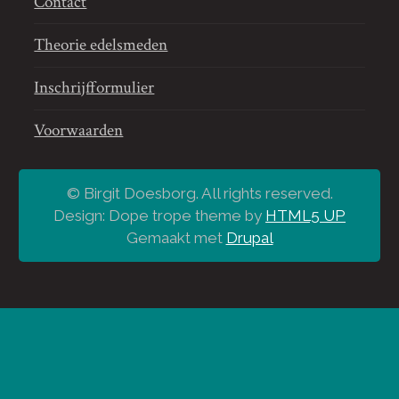
Contact
Theorie edelsmeden
Inschrijfformulier
Voorwaarden
© Birgit Doesborg. All rights reserved.
Design: Dope trope theme by
HTML5 UP
Gemaakt met
Drupal