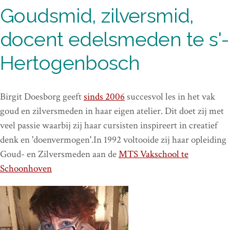
Goudsmid, zilversmid,
docent edelsmeden te s'-
Hertogenbosch
Birgit Doesborg geeft
sinds 2006
succesvol les in het vak
goud en zilversmeden in haar eigen atelier. Dit doet zij met
veel passie waarbij zij haar cursisten inspireert in creatief
denk en 'doenvermogen'.In 1992 voltooide zij haar opleiding
Goud- en Zilversmeden aan de
MTS Vakschool te
Schoonhoven