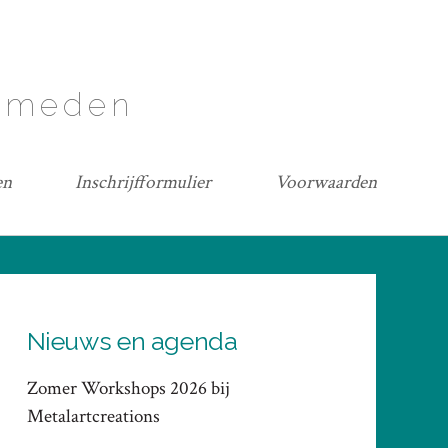
lsmeden
en
Inschrijfformulier
Voorwaarden
Nieuws en agenda
Zomer Workshops 2026 bij
Metalartcreations