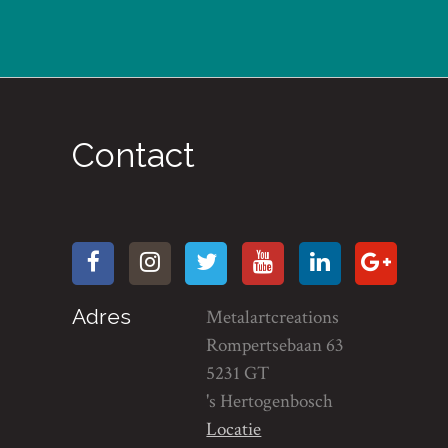
Contact
Adres
Metalartcreations
Rompertsebaan 63
5231 GT
's Hertogenbosch
Locatie