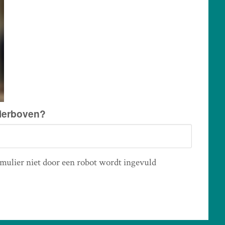
hierboven?
ormulier niet door een robot wordt ingevuld