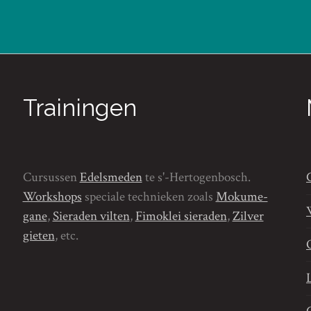
Trainingen
Cursussen
Edelsmeden
te s'-Hertogenbosch.
Workshops
speciale technieken zoals
Mokume-
gane
,
Sieraden vilten
,
Fimoklei sieraden
,
Zilver
gieten
, etc.