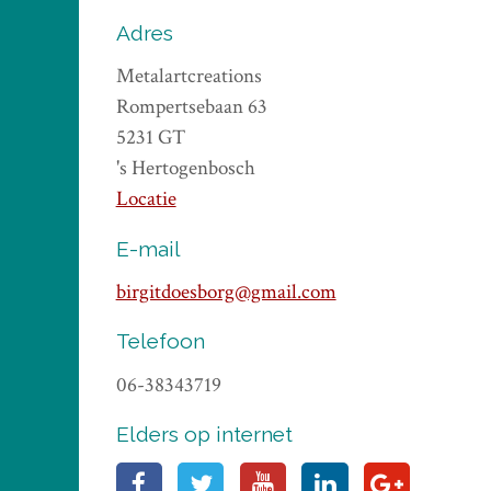
Adres
Metalartcreations
Rompertsebaan 63
5231 GT
's Hertogenbosch
Locatie
E-mail
birgitdoesborg@gmail.com
Telefoon
06-38343719
Elders op internet