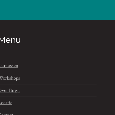
Menu
Cursussen
Workshops
Over Birgit
Locatie