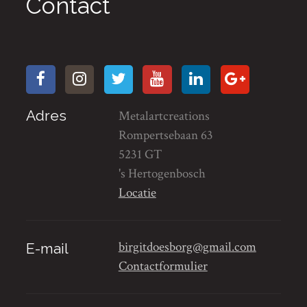
Contact
Adres
Metalartcreations
Rompertsebaan 63
5231 GT
's Hertogenbosch
Locatie
birgitdoesborg@gmail.com
E-mail
Contactformulier