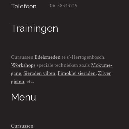
06-38343719
Telefoon
Trainingen
Cursussen
Edelsmeden
te s'-Hertogenbosch.
Workshops
speciale technieken zoals
Mokume-
gane
,
Sieraden vilten
,
Fimoklei sieraden
,
Zilver
gieten
, etc.
Menu
Cursussen