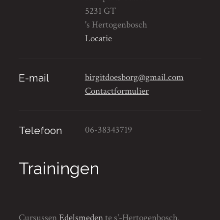
5231 GT
's Hertogenbosch
Locatie
birgitdoesborg@gmail.com
E-mail
Contactformulier
06-38343719
Telefoon
Trainingen
Cursussen
Edelsmeden
te s'-Hertogenbosch.