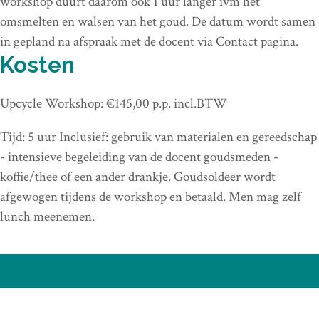
workshop duurt daarom ook 1 uur langer ivm het
omsmelten en walsen van het goud. De datum wordt samen
in gepland na afspraak met de docent via Contact pagina.
Kosten
Upcycle Workshop: €145,00 p.p. incl.BTW
Tijd: 5 uur Inclusief: gebruik van materialen en gereedschap
- intensieve begeleiding van de docent goudsmeden -
koffie/thee of een ander drankje. Goudsoldeer wordt
afgewogen tijdens de workshop en betaald. Men mag zelf
lunch meenemen.