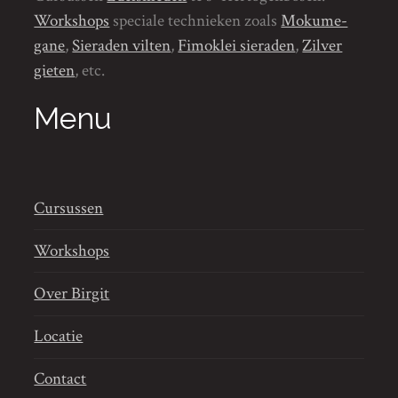
Workshops
speciale technieken zoals
Mokume-
gane
,
Sieraden vilten
,
Fimoklei sieraden
,
Zilver
gieten
, etc.
Menu
Cursussen
Workshops
Over Birgit
Locatie
Contact