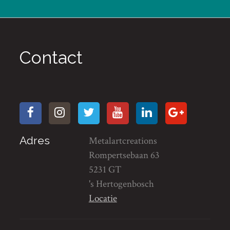
Contact
Adres
Metalartcreations
Rompertsebaan 63
5231 GT
's Hertogenbosch
Locatie