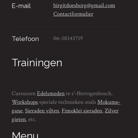
birgitdoesborg@gmail.com
E-mail
Contactformulier
06-38343719
Telefoon
Trainingen
Cursussen
Edelsmeden
te s'-Hertogenbosch.
Workshops
speciale technieken zoals
Mokume-
gane
,
Sieraden vilten
,
Fimoklei sieraden
,
Zilver
gieten
, etc.
Menu