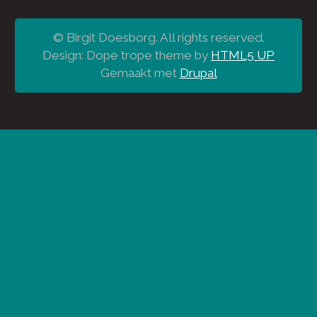
© Birgit Doesborg. All rights reserved.
Design: Dope trope theme by
HTML5 UP
Gemaakt met
Drupal