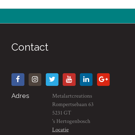
Contact
Adres
Metalartcreations
Rompertsebaan 63
5231 GT
's Hertogenbosch
Locatie