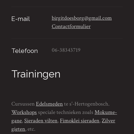
birgitdoesborg@gmail.com
E-mail
Contactformulier
06-38343719
Telefoon
Trainingen
Cursussen
Edelsmeden
te s'-Hertogenbosch.
Workshops
speciale technieken zoals
Mokume-
gane
,
Sieraden vilten
,
Fimoklei sieraden
,
Zilver
gieten
, etc.