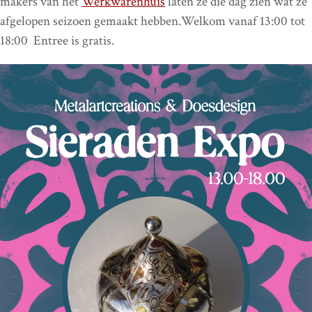
makers van het
Werkwarenhuis
laten ze die dag zien wat ze
afgelopen seizoen gemaakt hebben.Welkom vanaf 13:00 tot
18:00 Entree is gratis.