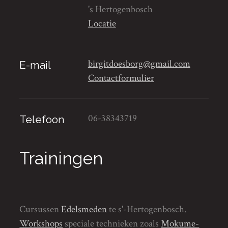
's Hertogenbosch
Locatie
birgitdoesborg@gmail.com
E-mail
Contactformulier
06-38343719
Telefoon
Trainingen
Cursussen
Edelsmeden
te s'-Hertogenbosch.
Workshops
speciale technieken zoals
Mokume-