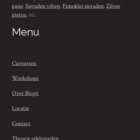
gane
,
Sieraden vilten
,
Fimoklei sieraden
,
Zilver
gieten
, etc.
Menu
Cursussen
Workshops
Over Birgit
Locatie
Contact
Theorie edelsmeden