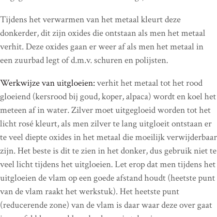
Tijdens het verwarmen van het metaal kleurt deze
donkerder, dit zijn oxides die ontstaan als men het metaal
verhit. Deze oxides gaan er weer af als men het metaal in
een zuurbad legt of d.m.v. schuren en polijsten.
Werkwijze van uitgloeien:
verhit het metaal tot het rood
gloeiend (kersrood bij goud, koper, alpaca) wordt en koel het
meteen af in water. Zilver moet uitgegloeid worden tot het
licht rosé kleurt, als men zilver te lang uitgloeit ontstaan er
te veel diepte oxides in het metaal die moeilijk verwijderbaar
zijn. Het beste is dit te zien in het donker, dus gebruik niet te
veel licht tijdens het uitgloeien. Let erop dat men tijdens het
uitgloeien de vlam op een goede afstand houdt (heetste punt
van de vlam raakt het werkstuk). Het heetste punt
(reducerende zone) van de vlam is daar waar deze over gaat