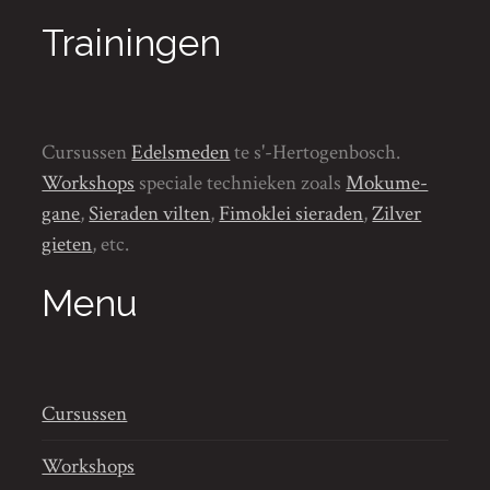
Trainingen
Cursussen
Edelsmeden
te s'-Hertogenbosch.
Workshops
speciale technieken zoals
Mokume-
gane
,
Sieraden vilten
,
Fimoklei sieraden
,
Zilver
gieten
, etc.
Menu
Cursussen
Workshops