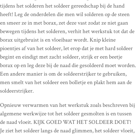
tijdens het solderen het soldeer gereedschap bij de hand
heeft! Leg de onderdelen die men wil solderen op de steen
en smeer ze in met borax, zet deze vast zodat ze niet gaan
bewegen tijdens het solderen, verhit het werkstuk tot dat de
borax uitgebruist is en vloeibaar wordt. Knip kleine
pioentjes af van het soldeer, let erop dat je met hard soldeer
begint en eindigt met zacht soldeer, strijk er een beetje
borax op en leg deze bij de naad die gesoldeerd moet worden.
Een andere manier is om de soldeerstrijker te gebruiken,
men smelt van het soldeer een bolletje en plakt hem aan de
soldeerstrijker.
Opnieuw verwarmen van het werkstuk zoals beschreven bij
algemene werkwijze tot het soldeer gesmolten is en tussen
de naad vloeit. KIJK GOED WAT HET SOLDEER DOET!
Je ziet het soldeer langs de naad glimmen, het soldeer vloeit,