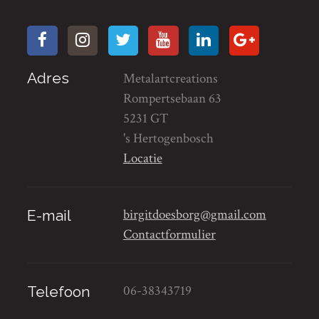
Adres
Metalartcreations
Rompertsebaan 63
5231 GT
's Hertogenbosch
Locatie
birgitdoesborg@gmail.com
E-mail
Contactformulier
06-38343719
Telefoon