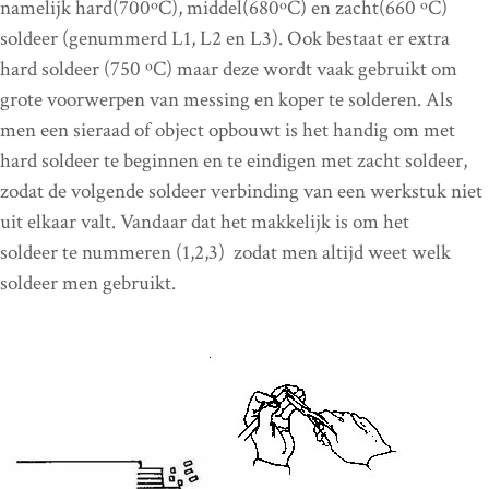
namelijk hard(700ºC), middel(680ºC) en zacht(660 ºC)
soldeer (genummerd L1, L2 en L3). Ook bestaat er extra
hard soldeer (750 ºC) maar deze wordt vaak gebruikt om
grote voorwerpen van messing en koper te solderen. Als
men een sieraad of object opbouwt is het handig om met
hard soldeer te beginnen en te eindigen met zacht soldeer,
zodat de volgende soldeer verbinding van een werkstuk niet
uit elkaar valt. Vandaar dat het makkelijk is om het
soldeer te nummeren (1,2,3) zodat men altijd weet welk
soldeer men gebruikt.