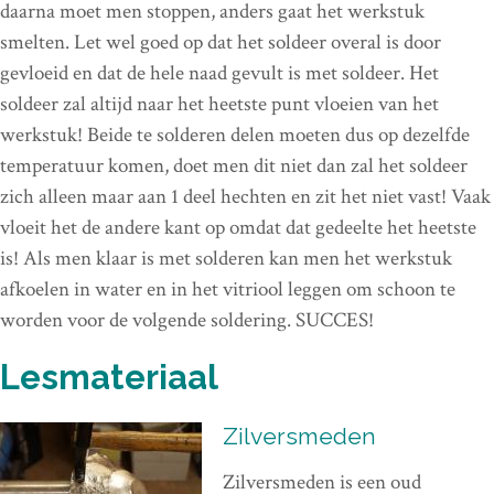
daarna moet men stoppen, anders gaat het werkstuk
smelten. Let wel goed op dat het soldeer overal is door
gevloeid en dat de hele naad gevult is met soldeer. Het
soldeer zal altijd naar het heetste punt vloeien van het
werkstuk! Beide te solderen delen moeten dus op dezelfde
temperatuur komen, doet men dit niet dan zal het soldeer
zich alleen maar aan 1 deel hechten en zit het niet vast! Vaak
vloeit het de andere kant op omdat dat gedeelte het heetste
is! Als men klaar is met solderen kan men het werkstuk
afkoelen in water en in het vitriool leggen om schoon te
worden voor de volgende soldering. SUCCES!
Lesmateriaal
Zilversmeden
Zilversmeden is een oud