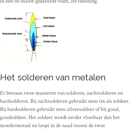
in een fel blauw gekleurde vlam, zie tekening.
Het solderen van metalen
Er bestaan twee manieren van solderen, zachtsolderen en
hardsolderen. Bij zachtsolderen gebruikt men tin als soldeer.
Bij hardsolderen gebruikt men zilversoldeer of bij goud,
goudsoldeer. Het soldeer wordt eerder vloeibaar dan het
moedermetaal en loopt in de naad tussen de twee