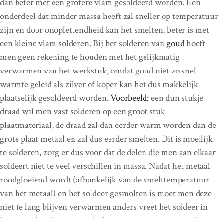
dan beter met een grotere vlam gesoldeerd worden. Een
onderdeel dat minder massa heeft zal sneller op temperatuur
zijn en door onoplettendheid kan het smelten, beter is met
een kleine vlam solderen. Bij het solderen van
goud
hoeft
men geen rekening te houden met het gelijkmatig
verwarmen van het werkstuk, omdat goud niet zo snel
warmte geleid als zilver of koper kan het dus makkelijk
plaatselijk gesoldeerd worden.
Voorbeeld:
een dun stukje
draad wil men vast solderen op een groot stuk
plaatmateriaal, de draad zal dan eerder warm worden dan de
grote plaat metaal en zal dus eerder smelten. Dit is moeilijk
te solderen, zorg er dus voor dat de delen die men aan elkaar
soldeert niet te veel verschillen in massa. Nadat het metaal
roodgloeiend wordt (afhankelijk van de smelttemperatuur
van het metaal) en het soldeer gesmolten is moet men deze
niet te lang blijven verwarmen anders vreet het soldeer in